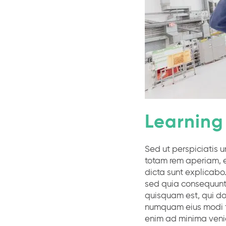
Learning 
Sed ut perspiciatis 
totam rem aperiam, e
dicta sunt explicabo
sed quia consequuntu
quisquam est, qui dol
numquam eius modi t
enim ad minima venia