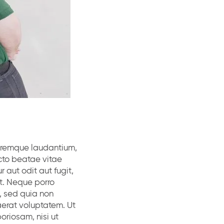
loremque laudantium,
ecto beatae vitae
aut odit aut fugit,
t. Neque porro
t, sed quia non
erat voluptatem. Ut
oriosam, nisi ut