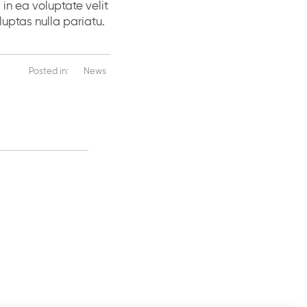
in ea voluptate velit
uptas nulla pariatu.
Posted in:
News