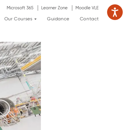
Microsoft 365
Learner Zone
Moodle VLE
Our Courses
Guidance
Contact